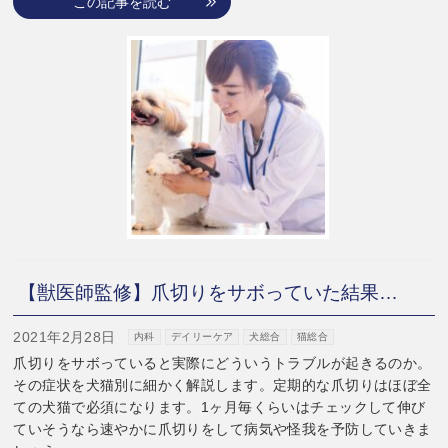
この記事を読む
【獣医師監修】爪切りをサボっていた結果…
2021年2月28日
内科
デイリーケア
犬総合
猫総合
爪切りをサボっていると実際にどういうトラブルが起きるのか。
その症状を犬猫別に細かく解説します。定期的な爪切りはほぼ全
ての犬猫で必須になります。1ヶ月毎くらいはチェックして伸び
ていそうなら速やかに爪切りをして病気や怪我を予防していきま