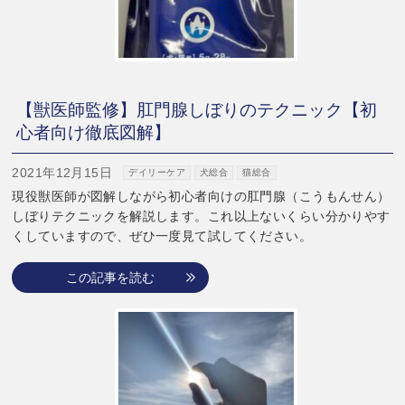
【獣医師監修】肛門腺しぼりのテクニック【初
心者向け徹底図解】
2021年12月15日
デイリーケア
犬総合
猫総合
現役獣医師が図解しながら初心者向けの肛門腺（こうもんせん）
しぼりテクニックを解説します。これ以上ないくらい分かりやす
くしていますので、ぜひ一度見て試してください。
この記事を読む