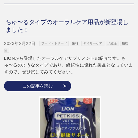
ちゅ〜るタイプのオーラルケア用品が新登場し
ました！
2023年2月22日
フード・トリーツ
歯科
デイリーケア
犬総合
猫総
合
LIONから登場したオーラルケアサプリメントの紹介です。ち
ゅ〜るのようなタイプであり、継続性に優れた製品となっていま
すので、ぜひ試してみてください。
この記事を読む