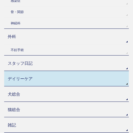
感染症
骨・関節
神経科
外科
不妊手術
スタッフ日記
デイリーケア
犬総合
猫総合
雑記