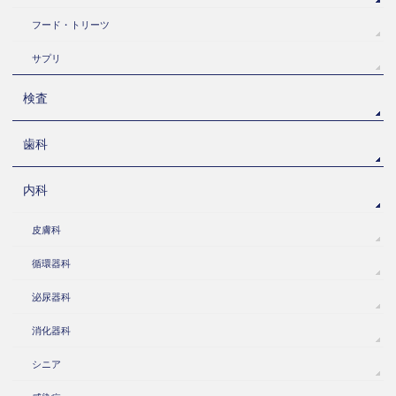
フード・トリーツ
サプリ
検査
歯科
内科
皮膚科
循環器科
泌尿器科
消化器科
シニア