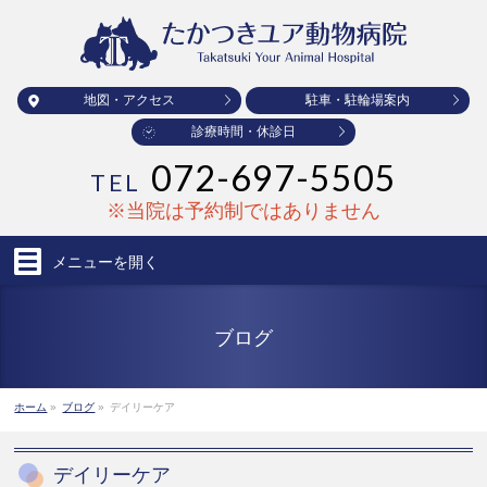
地図・アクセス
駐車・駐輪場案内
診療時間・休診日
072-697-5505
TEL
※当院は予約制ではありません
メニューを
開く
ブログ
ホーム
»
ブログ
»
デイリーケア
デイリーケア