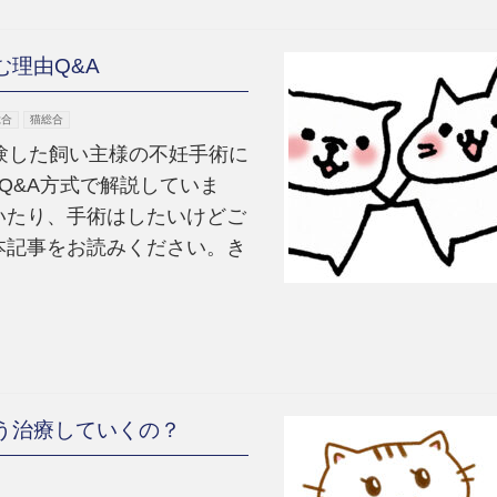
理由Q&A
総合
猫総合
験した飼い主様の不妊手術に
Q&A方式で解説していま
いたり、手術はしたいけどご
本記事をお読みください。き
う治療していくの？