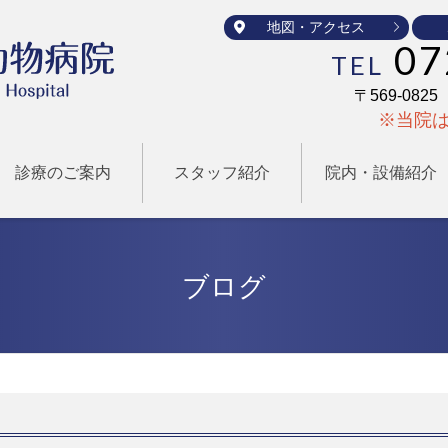
地図・アクセス
07
TEL
〒569-08
※当院
診療のご案内
スタッフ紹介
院内・設備紹介
ブログ