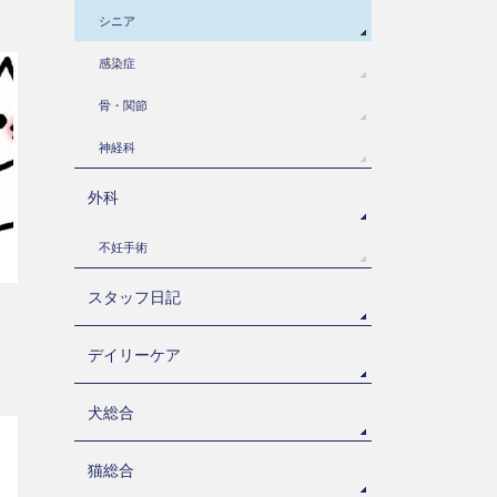
シニア
感染症
骨・関節
神経科
外科
不妊手術
スタッフ日記
デイリーケア
犬総合
猫総合