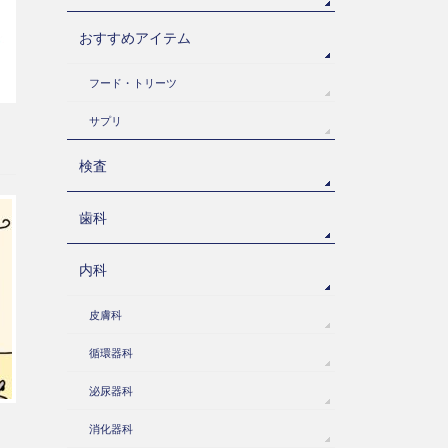
おすすめアイテム
フード・トリーツ
サプリ
検査
歯科
内科
皮膚科
循環器科
泌尿器科
消化器科