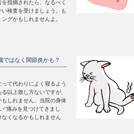
音を指摘されたら、なるべく
かい検査を受けましょう。も
ミングかもしれませんよ。
歳ではなく関節炎かも？
なって代わりによく寝るよう
ある以上致し方ないですが、
かもしれません。当院の身体
い’’痛みを見つけてきまし
けなくなるかもしれません