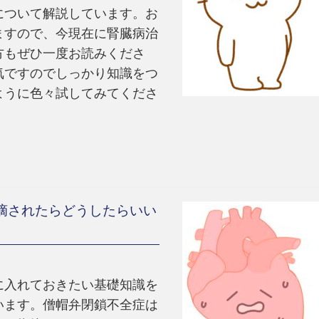
について解説しています。お
ますので、今現在に腎臓病治
方もぜひ一度お読みくださ
気ですのでしっかり知識をつ
ように色々試してみてくださ
摘されたらどうしたらいい
に入れておきたい基礎知識を
います。僧帽弁閉鎖不全症は