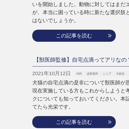
いを開始しました。動物に対してはまだ
が、本当に困っている時に新たな選択肢
はないでしょうか。
この記事を読む
【獣医師監修】自宅点滴ってアリなの
2021年10月12日
内科
泌尿器科
シニア
犬総合
犬猫の自宅点滴の是非について獣医師が
現在実施している方もこれからしようと
クについても知っておいてください。本
てたら光栄です。
この記事を読む