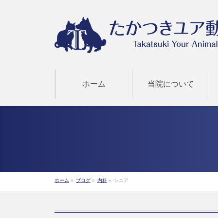
ホーム
当院について
ホーム
»
ブログ
»
内科
»
シニア