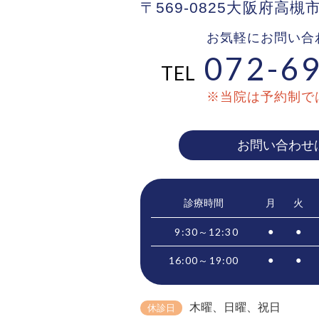
〒569-0825大阪府高槻
お気軽にお問い合
072-69
TEL
※当院は予約制で
お問い合わせ
診療時間
月
火
9:30～12:30
●
●
16:00～19:00
●
●
木曜、日曜
、祝日
休診日