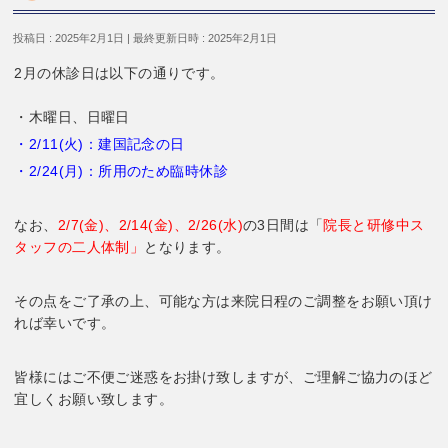
投稿日 : 2025年2月1日
最終更新日時 : 2025年2月1日
2月の休診日は以下の通りです。
・木曜日、日曜日
・2/11(火)：建国記念の日
・2/24(月)：所用のため臨時休診
なお、
2/7(金)、2/14(金)、2/26(水)
の3日間は「
院長と研修中ス
タッフの二人体制」
となります。
その点をご了承の上、可能な方は来院日程のご調整をお願い頂け
れば幸いです。
皆様にはご不便ご迷惑をお掛け致しますが、ご理解ご協力のほど
宜しくお願い致します。