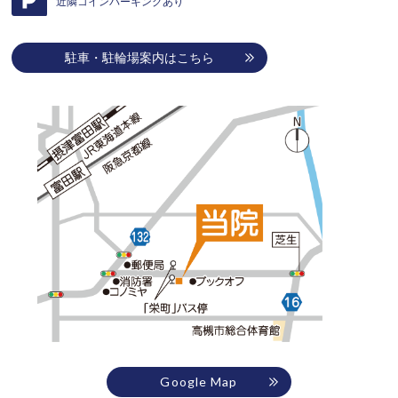
近隣コインパーキングあり
駐車・駐輪場案内はこちら
Google Map