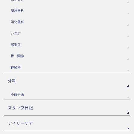
泌尿器科
消化器科
シニア
感染症
骨・関節
神経科
外科
不妊手術
スタッフ日記
デイリーケア