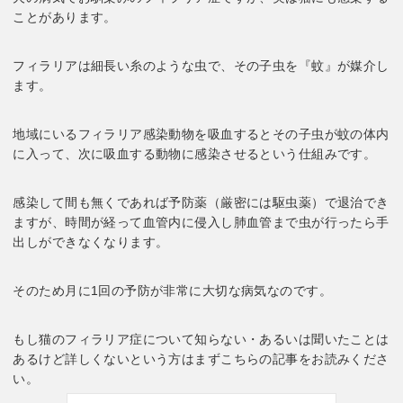
ことがあります。
フィラリアは細長い糸のような虫で、その子虫を『蚊』が媒介し
ます。
地域にいるフィラリア感染動物を吸血するとその子虫が蚊の体内
に入って、次に吸血する動物に感染させるという仕組みです。
感染して間も無くであれば予防薬（厳密には駆虫薬）で退治でき
ますが、時間が経って血管内に侵入し肺血管まで虫が行ったら手
出しができなくなります。
そのため月に1回の予防が非常に大切な病気なのです。
もし猫のフィラリア症について知らない・あるいは聞いたことは
あるけど詳しくないという方はまずこちらの記事をお読みくださ
い。