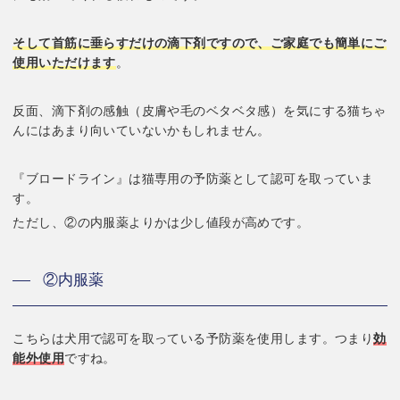
そして首筋に垂らすだけの滴下剤ですので、ご家庭でも簡単にご
使用いただけます
。
反面、滴下剤の感触（皮膚や毛のベタベタ感）を気にする猫ちゃ
んにはあまり向いていないかもしれません。
『ブロードライン』は猫専用の予防薬として認可を取っていま
す。
ただし、②の内服薬よりかは少し値段が高めです。
②内服薬
こちらは犬用で認可を取っている予防薬を使用します。つまり
効
能外使用
ですね。