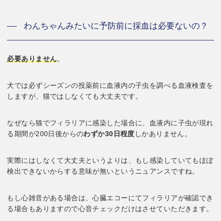
わんちゃんみたいに予防前に採血は必要ないの？
必要ありません
。
犬では必ずシーズンの投薬前に血液内の子虫を調べる血液検査を
しますが、猫ではしなくても大丈夫です。
なぜなら猫でフィラリアに感染した場合に、血液内に子虫が現れ
る期間が200日後からの
わずか30日程度
しかありません。
実際にはしなくて大丈夫というよりは、もし感染していてもほぼ
検出できないからする意味が無いというニュアンスですね。
もし心雑音がある場合は、心臓エコーにてフィラリアが確認でき
る場合もありますので心音チェックだけはさせていただきます。