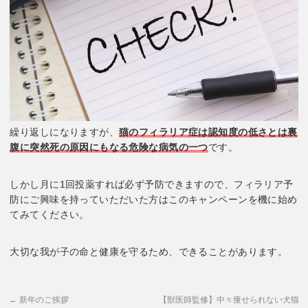
繰り返しになりますが、
猫のフィラリア症は認知度の低さとは裏
腹に突然死の原因にもなる危険な病気の一つ
です。
しかし月に1回投薬すれば必ず予防できますので、フィラリア予
防にご興味を持っていただいた方はこのキャンペーンを機に始め
てみてください。
大切な我が子の命と健康を守るため、できることがあります。
←
新年のご挨拶
【獣医師監修】中々痩せられない犬猫