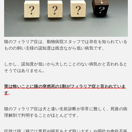
猫のフィラリア症は、動物病院スタッフでは存在を知られている
ものの飼い主様の認知度は残念ながら低い病気です。
しかし、認知度が低いから大したことのない病気かと言われると
そうではありません。
実は怖いことに猫の突然死の1割がフィラリア症と言われていま
す
。
猫のフィラリア症は犬と違い生前診断が非常に難しく、死後の病
理解剖で判明することがほとんどです。
症状は咳（猫では風邪や喘息をまず疑います）や嘔吐や食欲不振