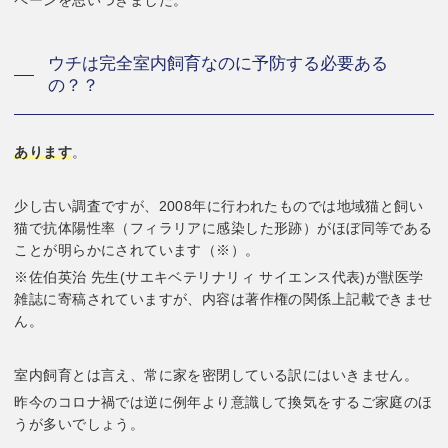
ウチは完全室内飼育なのに予防する必要ある
の？？
あります
。
少し古い調査ですが、2008年に行われたものでは地域猫と飼い
猫で抗体陽性率（フィラリアに感染した形跡）がほぼ同等である
ことが明らかにされています（※）。
※佐伯英治 先生(サエキベテリナリィ サイエンス代表)が獣医学
雑誌に寄稿されていますが、内容は著作権の関係上記載できませ
ん。
室内飼育とは言え、常に家を密閉している訳にはいきません。
昨今のコロナ禍では逆に例年より意識して換気をするご家庭のほ
うが多いでしょう。