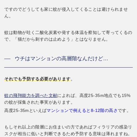
ですのでどうしても家に蚊が侵入してくることは避けられませ
ん。
蚊は動物が吐く二酸化炭素や発する体温を察知して寄ってくるの
で、「猫だから刺すのは止めよう」とはなりません。
ウチはマンションの高層階なんだけど…
それでも予防する必要があります
。
蚊の飛翔能力を調べた文献
によれば、高度25-35m地点でも15%
の蚊が採集された事実があります。
高度25-35mといえば
マンションで例えると8-12階の高さ
です。
もしそれ以上の階層にお住まいの方であればフィラリアの感染リ
スクが相当に低いと判断できるため予防する意味は薄れますね。