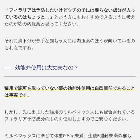
「フィラリアは予防したいけどウチの子には要らない成分が入っ
ているのはちょっと…」
という方にもおすすめできるように考え
たのが②の内服薬と思ってください。
それに滴下剤が苦手な猫ちゃんには内服薬のほうが向いているの
も利点ですね。
効能外使用は大丈夫なの？
猫用で認可を取っていない薬の効能外使用は自己責任であること
は事実です
。
しかし、先に出ました猫用のミルベマックスにも配合されている
フィラリア予防成分のものを使用しますのでご安心ください。
ミルベマックスに準じて体重0.5kg未満、生後6週齢未満の猫ち