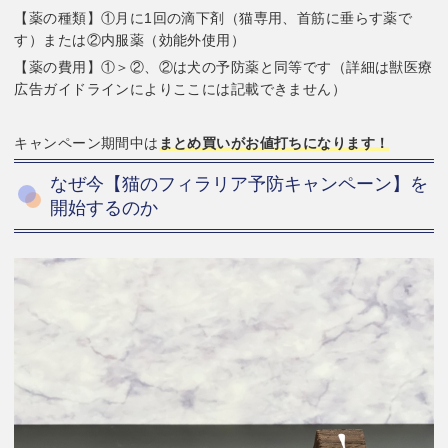
【薬の種類】①月に1回の滴下剤（猫専用、首筋に垂らす薬で
す）または②内服薬（効能外使用）
【薬の費用】①＞②、②は犬の予防薬と同等です（詳細は獣医療
広告ガイドラインによりここには記載できません）
キャンペーン期間中は
まとめ買いがお値打ちになります！
なぜ今【猫のフィラリア予防キャンペーン】を
開始するのか