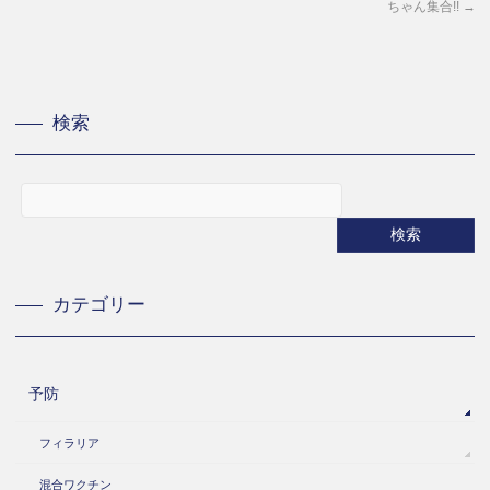
ちゃん集合!!
→
検索
カテゴリー
予防
フィラリア
混合ワクチン