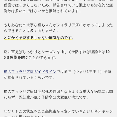
程度ではっきりしないため、報告されている数よりも潜在的な症
例数は多いのではないかと推測されています。
もしあなたの大事な猫ちゃんがフィラリア症にかかってしまった
らできることは多くありません。
とにかく予防するしかない病気なのです
。
逆に言えばしっかりとシーズンを通して予防すれば理論上は
10
0％感染を防ぐ
ことができます。
猫のフィラリア症ガイドライン
では通年（つまり1年中！）予防
が推奨されているくらいです。
猫のフィラリア症は突然死の原因となるような重大な病気にも関
わらず、認知度が低く予防率は大変低い病気です。
ぜひともこの状況をここ高槻市から変えていきたいと考えキャン
ペーンを思いつきました。