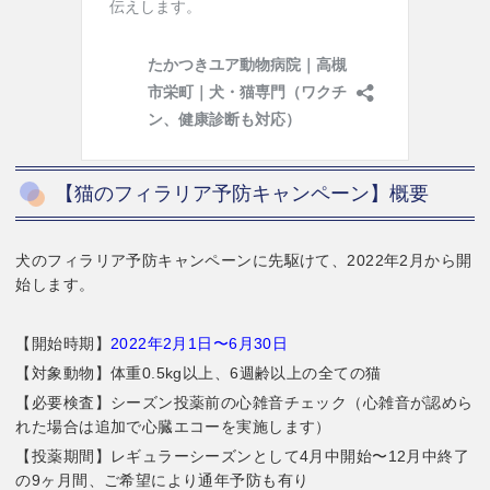
【猫のフィラリア予防キャンペーン】概要
犬のフィラリア予防キャンペーンに先駆けて、2022年2月から開
始します。
【開始時期】
2022年2月1日〜6月30日
【対象動物】体重0.5kg以上、6週齢以上の全ての猫
【必要検査】シーズン投薬前の心雑音チェック（心雑音が認めら
れた場合は追加で心臓エコーを実施します）
【投薬期間】レギュラーシーズンとして4月中開始〜12月中終了
の9ヶ月間、ご希望により通年予防も有り