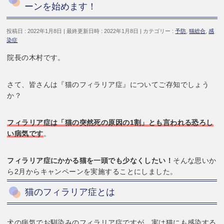
ーンを始めます！
投稿日 : 2022年1月8日
最終更新日時 : 2022年1月8日
カテゴリー :
予防
,
猫総合
,
感
染症
院長の木村です。
さて、皆さんは『猫のフィラリア症』についてご存知でしょう
か？
フィラリア症は「猫の突然死の原因の1割」とも言われる恐ろし
い病気です
。
フィラリア症にかかる猫を一頭でも少なくしたい！
そんな思いか
ら2月からキャンペーンを実施することにしました。
猫のフィラリア症とは
犬の病気でお馴染みのフィラリア症ですが、実は猫にも感染する