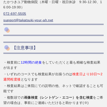
たかつきユア動物病院（木曜・日曜・祝日休診 9:30-12:30、1
6:00-19:00）
072-697-5505
support@takatsuki-your-ah.net
【注意事項】
・検査前に
12時間の絶食
をしていただくと最も精確な検査結果
が出ます
・いずれのコースでも検査結果が出揃うのは
検査日より10日〜2
週間程度後
となります
・検査結果はご来院にての説明の他、ネットで確認することも可
能です
・複数頭での
画像検査（レントゲン・エコー）を含む検査
をご希
望の場合は、事前にご連絡いただけると助かります(※)