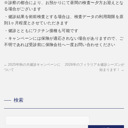
※診察の都合により、お預かりにて昼間の検査〜夕方お迎えとな
る場合がございます
・健診結果を術前検査とする場合は、検査データの利用期限を原
則1ヶ月程度とさせていただきます
・健診とともにワクチン接種も可能です
・キャンペーンには保険が適応されない場合がありますので、ご
不明であれば受診前に保険会社へ一度お問い合わせください
←
2025年秋の犬健診キャンペーンに
2026年のフィラリア＆健診シーズンが
ついて
始まります！
→
検索