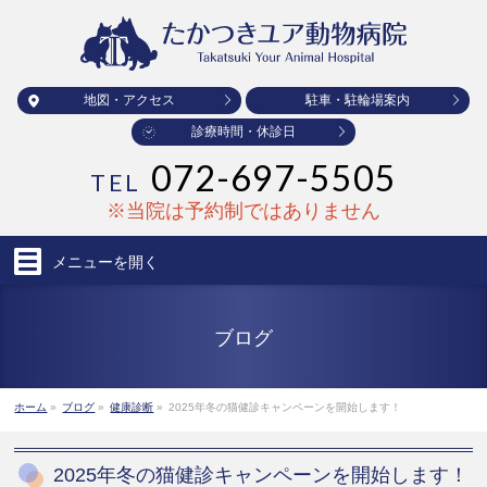
地図・アクセス
駐車・駐輪場案内
診療時間・休診日
072-697-5505
TEL
※当院は予約制ではありません
メニューを
開く
ブログ
ホーム
»
ブログ
»
健康診断
»
2025年冬の猫健診キャンペーンを開始します！
2025年冬の猫健診キャンペーンを開始します！