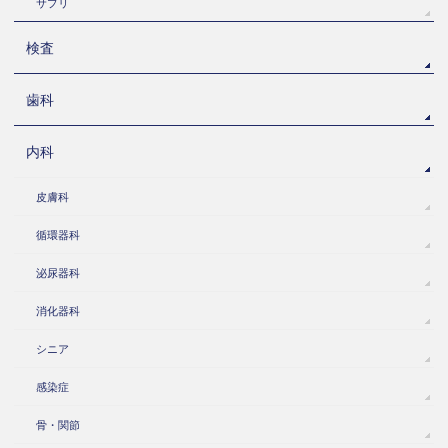
サプリ
検査
歯科
内科
皮膚科
循環器科
泌尿器科
消化器科
シニア
感染症
骨・関節