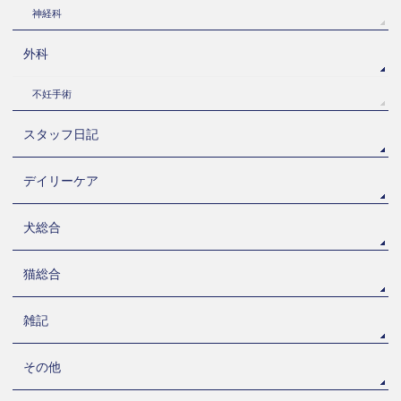
神経科
外科
不妊手術
スタッフ日記
デイリーケア
犬総合
猫総合
雑記
その他