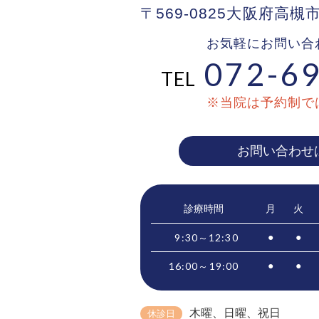
〒569-0825大阪府高槻
お気軽にお問い合
072-69
TEL
※当院は予約制で
お問い合わせ
診療時間
月
火
9:30～12:30
●
●
16:00～19:00
●
●
木曜、日曜
、祝日
休診日