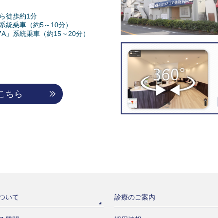
ら徒歩約1分
系統乗車（約5～10分）
A」系統乗車（約15～20分）
こちら
ついて
診療のご案内