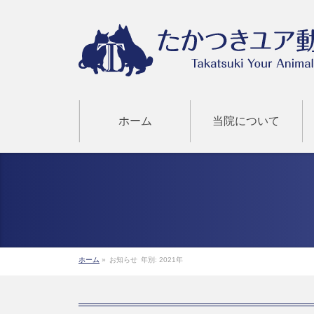
ホーム
当院について
ホーム
»
お知らせ
年別: 2021年