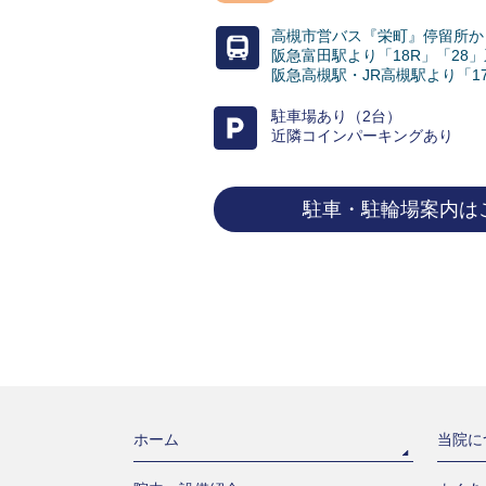
高槻市営バス『栄町』停留所か
阪急富田駅より「18R」「28」
阪急高槻駅・JR高槻駅より「17
駐車場あり（2台）
近隣コインパーキングあり
駐車・駐輪場案内は
ホーム
当院に