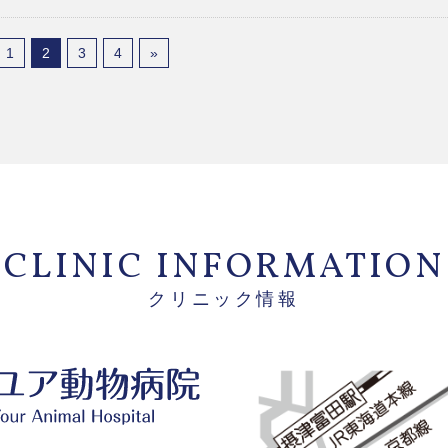
1
2
3
4
»
CLINIC INFORMATION
クリニック情報